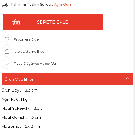
Tahmini Teslim Süresi
:
Aynı Gün
Favorilere Ekle
İstek Listeme Ekle
Fiyat Düşünce Haber Ver
Ürün Özellikleri
Ürün Boyu: 13,3 cm.
Ağırlık : 0,11 kg
Motif Yükseklik : 13,3 cm
Motif Genişlik : 1,5 cm
Malzemesi: 12x12 mm.