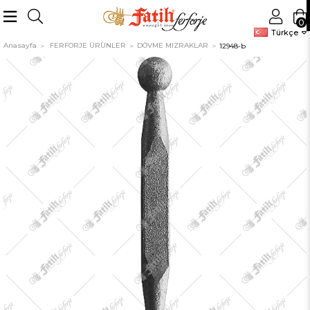
0
Türkçe
Anasayfa
FERFORJE ÜRÜNLER
DÖVME MIZRAKLAR
12948-b