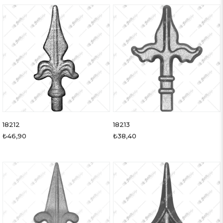
18212
18213
₺46,90
₺38,40