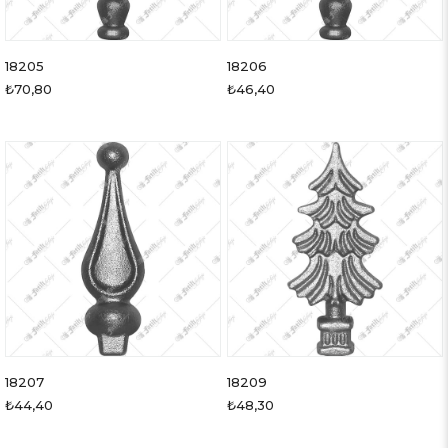
18205
18206
₺70,80
₺46,40
18207
18209
₺44,40
₺48,30