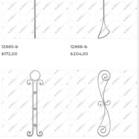
12665-b
12666-b
₺172,00
₺204,00