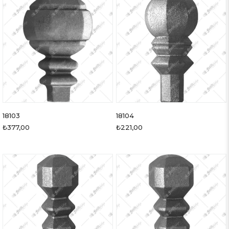
18103
18104
₺377,00
₺221,00