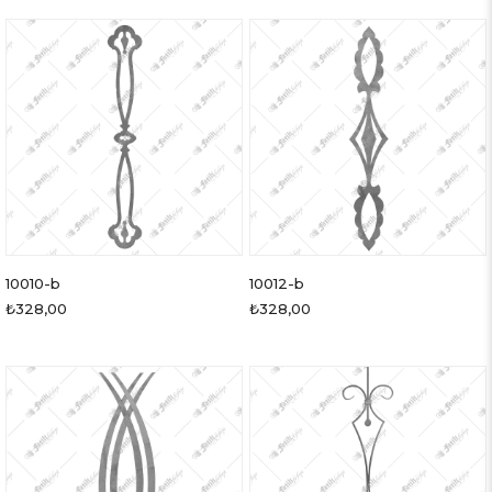
10010-b
10012-b
₺328,00
₺328,00