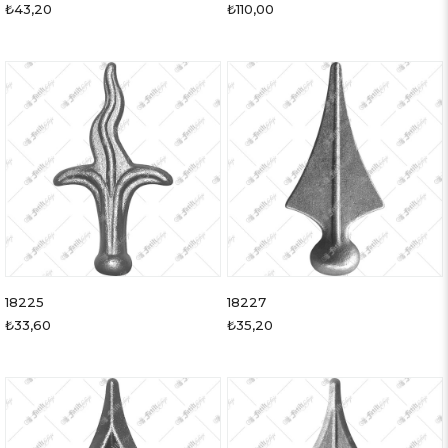
₺43,20
₺110,00
18225
18227
₺33,60
₺35,20