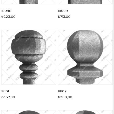
18098
18099
₺223,00
₺713,00
18101
18102
₺367,00
₺200,00