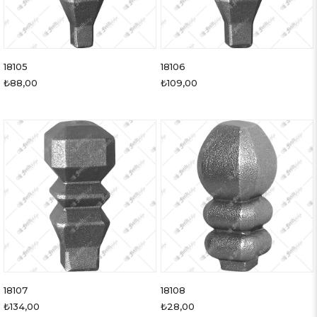
18105
18106
₺88,00
₺109,00
18107
18108
₺134,00
₺28,00