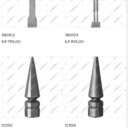
380102
380103
₺9.795,00
₺3.955,00
12950
12956