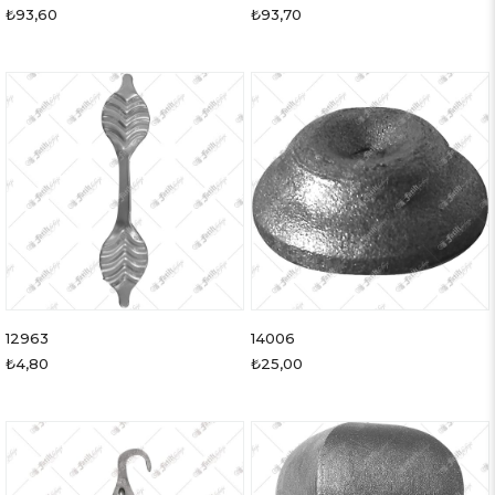
₺93,60
₺93,70
12963
14006
₺4,80
₺25,00