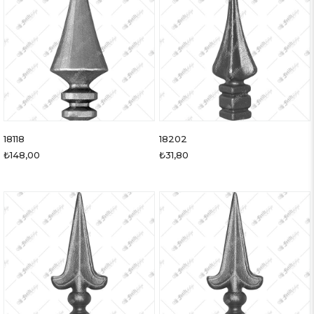
18118
18202
₺148,00
₺31,80