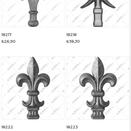
18217
18218
₺26,90
₺38,30
18222
18223