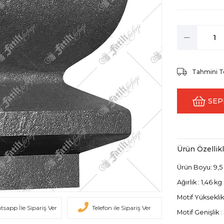
Tahmini T
Ürün Özellikl
Ürün Boyu: 9,5
Ağırlık : 1,46 kg
Motif Yükseklik
sapp İle Sipariş Ver
Telefon ile Sipariş Ver
Motif Genişlik 