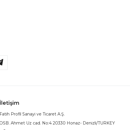
İletişim
Fatih Profil Sanayi ve Ticaret A.Ş.
OSB. Ahmet Uz cad. No:4 20330 Honaz- Denizli/TURKEY