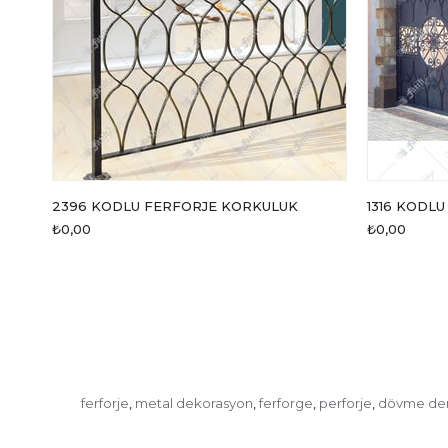
2396 KODLU FERFORJE KORKULUK
1316 KODLU
₺0,00
₺0,00
ferforje
metal dekorasyon
ferforge
perforje
dövme de
,
,
,
,