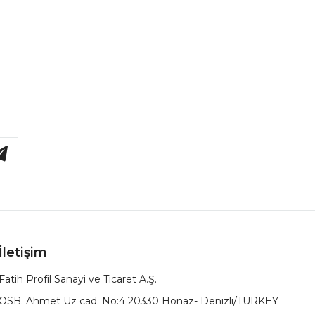
İletişim
Fatih Profil Sanayi ve Ticaret A.Ş.
OSB. Ahmet Uz cad. No:4 20330 Honaz- Denizli/TURKEY