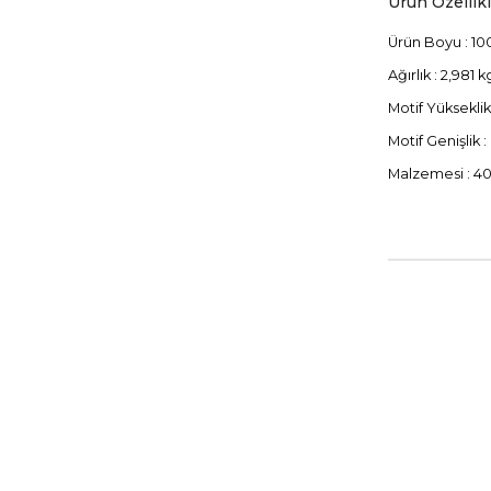
Ürün Özellikl
Ürün Boyu : 10
Ağırlık : 2,981 
Motif Yükseklik
Motif Genişlik :
Malzemesi : 