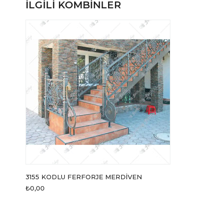
İLGILI KOMBINLER
3155 KODLU FERFORJE MERDİVEN
₺0,00