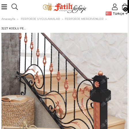
0
Türkçe
Anasayfa
FERFORJE UYGULAMALAR
FERFORJE MERDİVENLER
3227 KODLU FERFORJE MERDİVEN