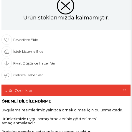
Ürün stoklarımızda kalmamıştır.
Favorilere Ekle
İstek Listeme Ekle
Fiyat Düşünce Haber Ver
Gelince Haber Ver
Ürün Özellikleri
ÖNEMLİ BİLGİLENDİRME
Uygulama resimlerimiz yalnızca örnek olması için bulunmaktadır.
Ürünlerimizin uygulanmış örneklerinin gösterilmesi
amaçlanmaktadır.
Projeler dışında nihai uygulama satışımız yoktur.