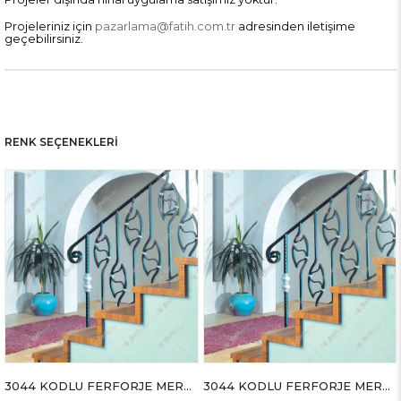
Projeleriniz için
pazarlama@fatih.com.tr
adresinden iletişime
geçebilirsiniz.
RENK SEÇENEKLERI
3044 KODLU FERFORJE MERDİVEN
3044 KODLU FERFORJE MERDİVEN