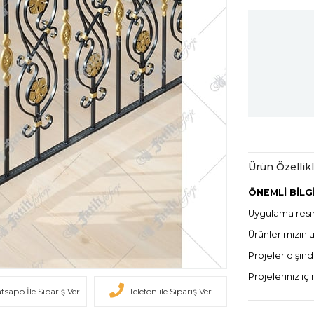
Ürün Özellikl
ÖNEMLİ BİLG
Uygulama resim
Ürünlerimizin 
Projeler dışınd
Projeleriniz iç
sapp İle Sipariş Ver
Telefon ile Sipariş Ver