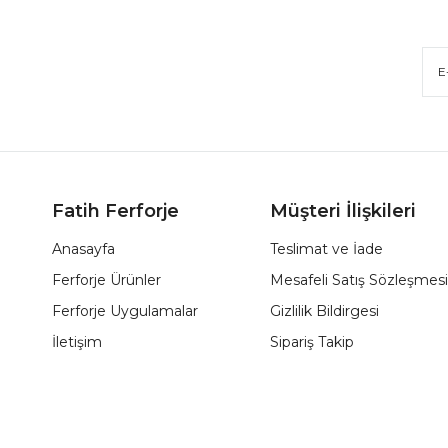
Fatih Ferforje
Müşteri İlişkileri
Anasayfa
Teslimat ve İade
Ferforje Ürünler
Mesafeli Satış Sözleşmesi
Ferforje Uygulamalar
Gizlilik Bildirgesi
İletişim
Sipariş Takip