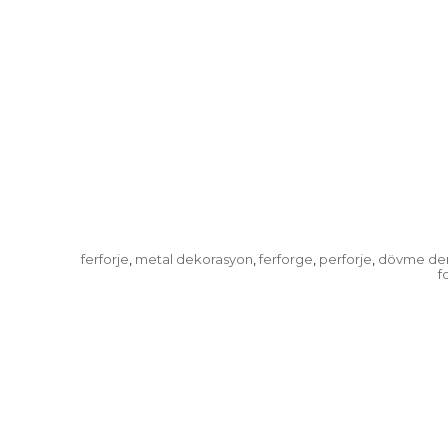
ferforje
metal dekorasyon
ferforge
perforje
dövme de
,
,
,
,
f