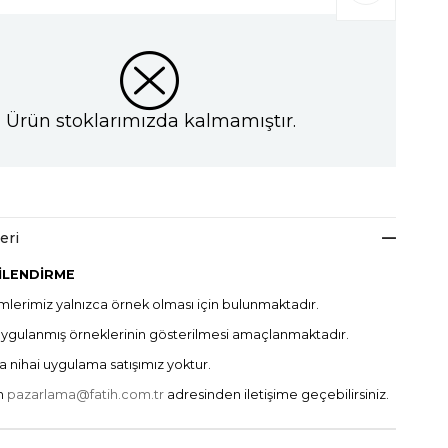
Ürün stoklarımızda kalmamıştır.
eri
İLENDİRME
lerimiz yalnızca örnek olması için bulunmaktadır.
uygulanmış örneklerinin gösterilmesi amaçlanmaktadır.
a nihai uygulama satışımız yoktur.
in
pazarlama@fatih.com.tr
adresinden iletişime geçebilirsiniz.