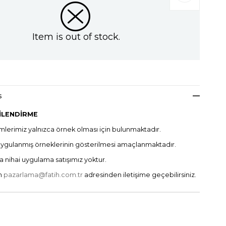
Item is out of stock.
s
İLENDİRME
lerimiz yalnızca örnek olması için bulunmaktadır.
uygulanmış örneklerinin gösterilmesi amaçlanmaktadır.
a nihai uygulama satışımız yoktur.
in
pazarlama@fatih.com.tr
adresinden iletişime geçebilirsiniz.