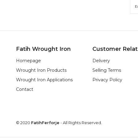
Fatih Wrought Iron
Customer Relat
Homepage
Delivery
Wrought Iron Products
Selling Terms
Wrought Iron Applications
Privacy Policy
Contact
© 2020
FatihFerforje
- All Rights Reserved.